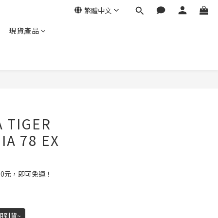
繁體中文
現貨產品
 TIGER
IA 78 EX
00元，即可免運！
期到貨~