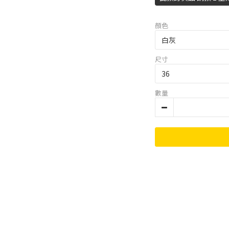
顏色
尺寸
數量