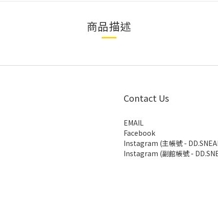
商品描述
Contact Us
EMAIL
Facebook
Instagram (主帳號 - DD.SNEA
Instagram (副館帳號 - DD.SNE