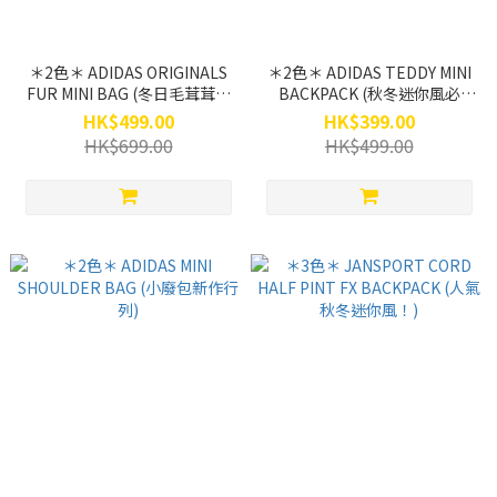
＊2色＊ ADIDAS ORIGINALS
＊2色＊ ADIDAS TEDDY MINI
FUR MINI BAG (冬日毛茸茸系
BACKPACK (秋冬迷你風必
列)
點！)
HK$499.00
HK$399.00
HK$699.00
HK$499.00