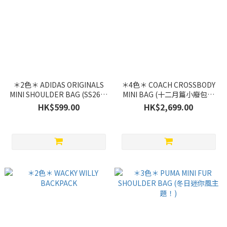
＊2色＊ ADIDAS ORIGINALS
＊4色＊ COACH CROSSBODY
MINI SHOULDER BAG (SS26小
MINI BAG (十二月篇小廢包主
廢包主題！)
題！)
HK$599.00
HK$2,699.00