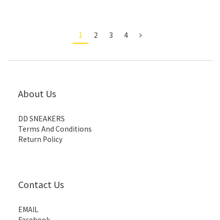
1
2
3
4
About Us
DD SNEAKERS
Terms And Conditions
Return Policy
Contact Us
EMAIL
Facebook