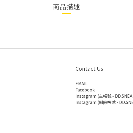
商品描述
Contact Us
EMAIL
Facebook
Instagram (主帳號 - DD.SNEA
Instagram (副館帳號 - DD.SNE