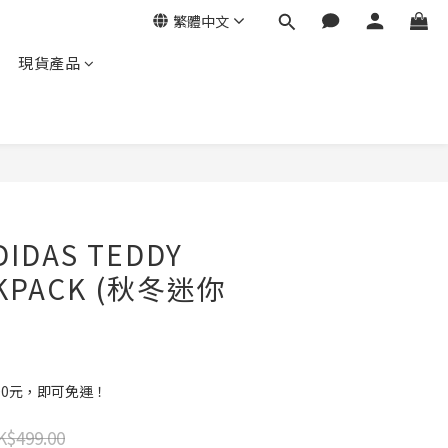
繁體中文
現貨產品
IDAS TEDDY
CKPACK (秋冬迷你
00元，即可免運！
K$499.00