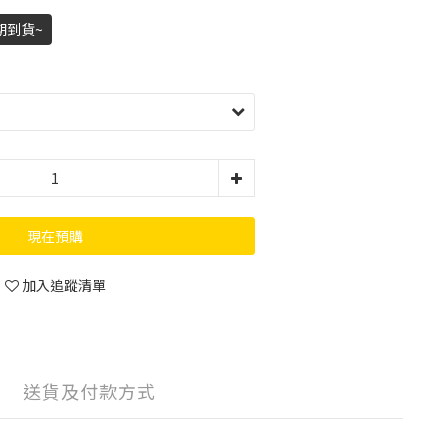
期到貨~
現在預購
加入追蹤清單
送貨及付款方式