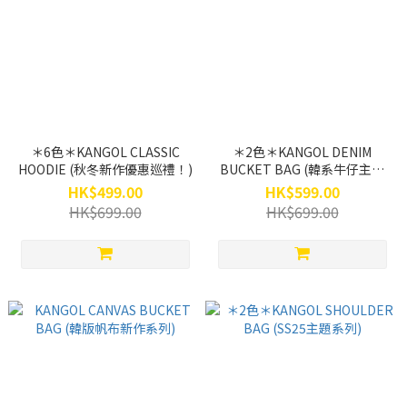
＊6色＊KANGOL CLASSIC
＊2色＊KANGOL DENIM
HOODIE (秋冬新作優惠巡禮！)
BUCKET BAG (韓系牛仔主題
系列)
HK$499.00
HK$599.00
HK$699.00
HK$699.00