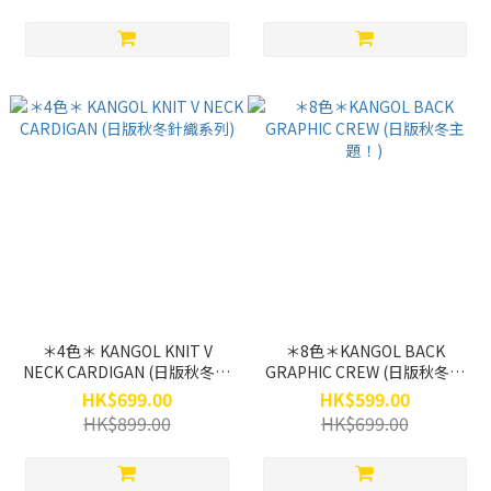
＊4色＊ KANGOL KNIT V
＊8色＊KANGOL BACK
NECK CARDIGAN (日版秋冬針
GRAPHIC CREW (日版秋冬主
織系列)
題！)
HK$699.00
HK$599.00
HK$899.00
HK$699.00