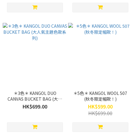
＊3色＊ KANGOL DUO
＊5色＊ KANGOL WOOL 507
CANVAS BUCKET BAG (大人
(秋冬限定帽款！)
氣主題色款系列)
HK$699.00
HK$599.00
HK$699.00