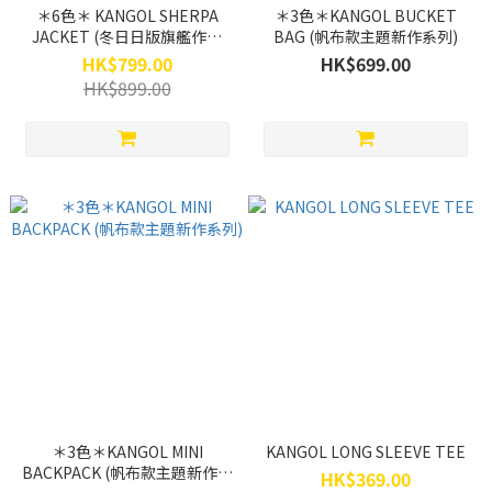
＊6色＊ KANGOL SHERPA
＊3色＊KANGOL BUCKET
JACKET (冬日日版旗艦作回
BAG (帆布款主題新作系列)
歸！男女裝毛毛褸款！)
HK$799.00
HK$699.00
HK$899.00
＊3色＊KANGOL MINI
KANGOL LONG SLEEVE TEE
BACKPACK (帆布款主題新作系
HK$369.00