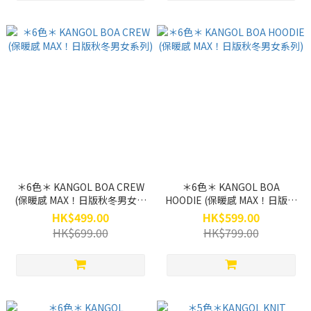
＊6色＊ KANGOL BOA CREW
＊6色＊ KANGOL BOA
(保暖感 MAX！日版秋冬男女系
HOODIE (保暖感 MAX！日版秋
列)
冬男女系列)
HK$499.00
HK$599.00
HK$699.00
HK$799.00