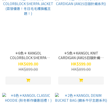
＊6色＊ KANGOL
＊5色＊KANGOL KNIT
COLORBLOCK SHERPA
CARDIGAN (AW25日版針織系
JACKET (首發優惠！冬日毛毛
列)
HK$699.00
HK$599.00
褸旗艦主題！)
HK$899.00
HK$899.00