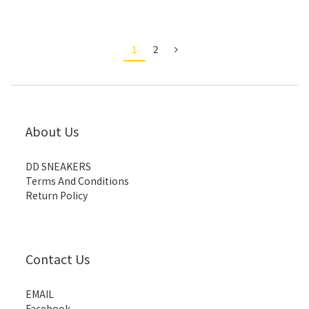
1
2
About Us
DD SNEAKERS
Terms And Conditions
Return Policy
Contact Us
EMAIL
Facebook