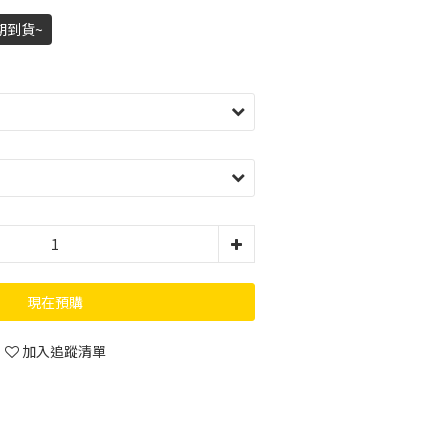
期到貨~
現在預購
加入追蹤清單