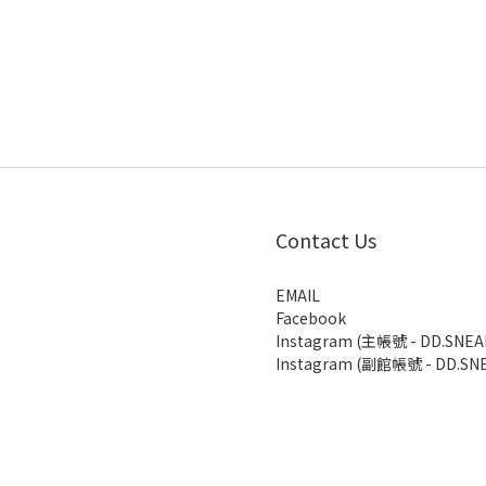
Contact Us
EMAIL
Facebook
Instagram (主帳號 - DD.SNEA
Instagram (副館帳號 - DD.SNE