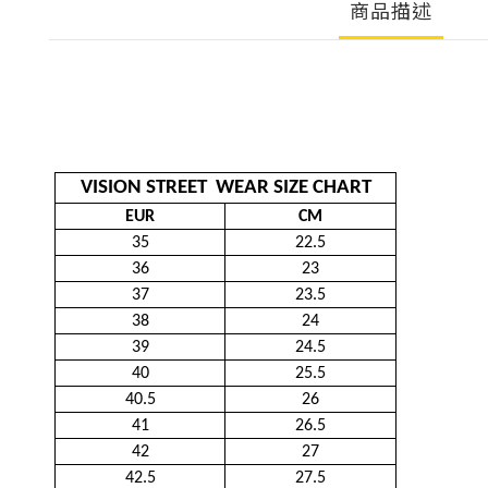
商品描述
VISION STREET WEAR SIZE CHART
EUR
CM
35
22.5
36
23
37
23.5
38
24
39
24.5
40
25.5
40.5
26
41
26.5
42
27
42.5
27.5