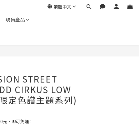
繁體中文
現貨產品
ION STREET
DD CIRKUS LOW
聯乘限定色譜主題系列)
00元，即可免運！