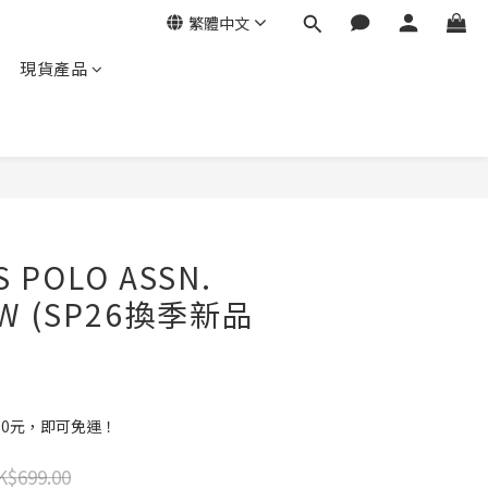
繁體中文
現貨產品
 POLO ASSN.
EW (SP26換季新品
00元，即可免運！
K$699.00