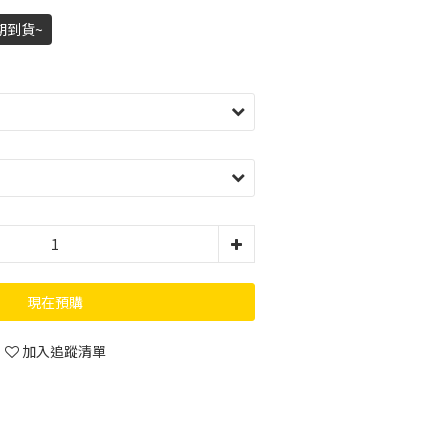
期到貨~
現在預購
加入追蹤清單