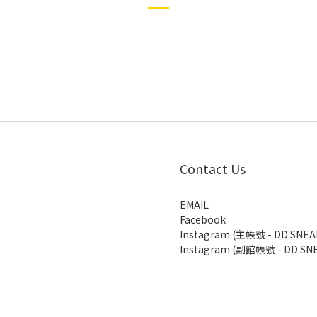
Contact Us
EMAIL
Facebook
Instagram (主帳號 - DD.SNEA
Instagram (副館帳號 - DD.SNE