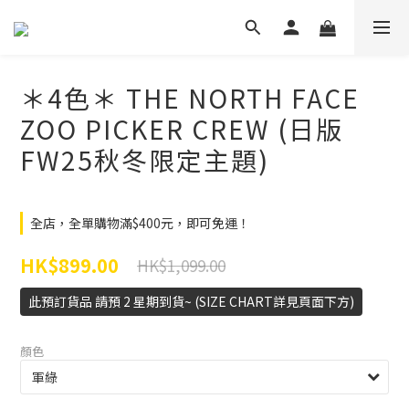
＊4色＊ THE NORTH FACE
ZOO PICKER CREW (日版
FW25秋冬限定主題)
全店，全單購物滿$400元，即可免運！
HK$899.00
HK$1,099.00
此預訂貨品 請預 2 星期到貨~ (SIZE CHART詳見頁面下方)
顏色