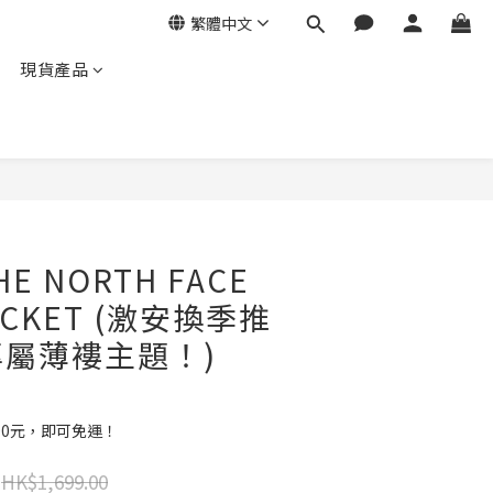
繁體中文
現貨產品
E NORTH FACE
ACKET (激安換季推
屬薄褸主題！)
00元，即可免運！
HK$1,699.00