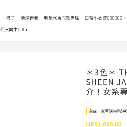
襪子
清潔保養
明星代言同款專區
日韓小衣櫥🙆🏻‍♀️🙆🏻‍♂️
中🙆🏻‍♀️)
＊3色＊ TH
SHEEN J
介！女系專
全店，全單購物滿$4
HK$1,099.00