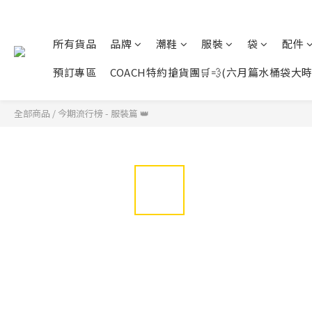
所有貨品
品牌
潮鞋
服裝
袋
配件
預訂專區
COACH特約搶貨團🛒💨(六月篇水桶袋大時代展開
全部商品
/
今期流行榜 - 服裝篇 👑