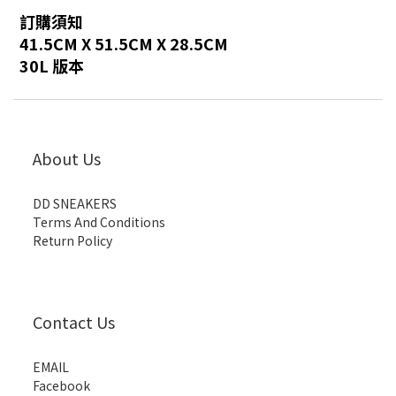
訂購須知
41.5CM X 51.5CM X 28.5CM
30L 版本
About Us
DD SNEAKERS
Terms And Conditions
Return Policy
Contact Us
EMAIL
Facebook