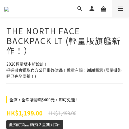
THE NORTH FACE
BACKPACK LT (輕量版旗艦新
作！）
2026輕量版本新設計！
把握機會獲取官方公仔掛飾贈品！數量有限！謝謝留意 (限量掛飾
經已完全贈罄！)
全店，全單購物滿$400元，即可免運！
HK$1,199.00
HK$1,499.00
此預訂貨品 請預 2 星期到貨~