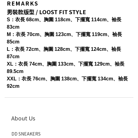
REMARKS
男裝款版型 / LOOST FIT STYLE
S：衣長 68cm、胸圍 118cm、下擺寬 114cm、袖長
83cm
M：衣長 70cm、胸圍 123cm、下擺寬 119cm、袖長
85cm
L：衣長 72cm、胸圍 128cm、下擺寬 124cm、袖長
87cm
XL：衣長 74cm、胸圍 133cm、下擺寬 129cm、袖長
89.5cm
XXL：衣長 76cm、胸圍 138cm、下擺寬 134cm、袖長
92cm
About Us
DD SNEAKERS