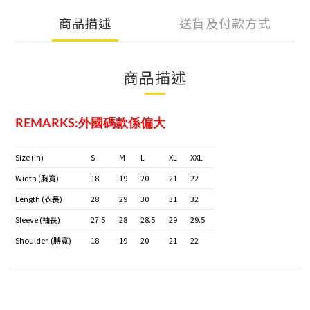
商品描述
送貨及付款方式
商品描述
REMARKS:外國碼款係偏大
Size (in)
S
M
L
XL
XXL
Width (胸寬)
18
19
20
21
22
Length (衣長)
28
29
30
31
32
Sleeve (袖長)
27.5
28
28.5
29
29.5
Shoulder (膊寬)
18
19
20
21
22