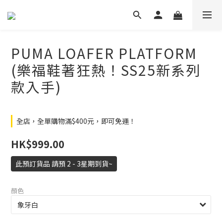
PUMA LOAFER PLATFORM
(樂福鞋著狂熱！SS25新系列
款入手)
全店，全單購物滿$400元，即可免運！
HK$999.00
此預訂貨品 請預 2 - 3星期到貨~
顏色