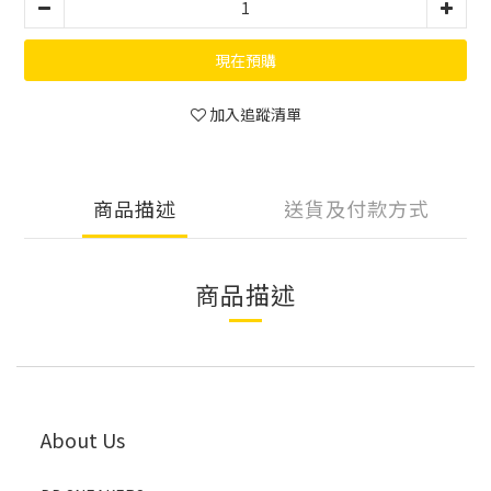
現在預購
加入追蹤清單
商品描述
送貨及付款方式
商品描述
About Us