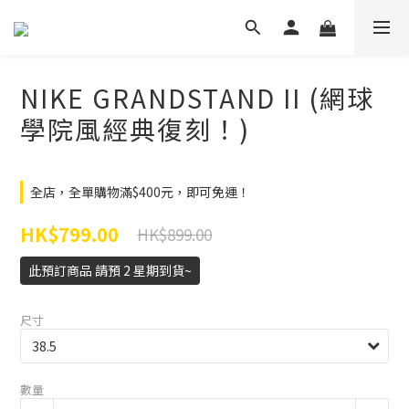
NIKE GRANDSTAND II (網球
學院風經典復刻！)
全店，全單購物滿$400元，即可免運！
HK$799.00
HK$899.00
此預訂商品 請預 2 星期到貨~
尺寸
數量