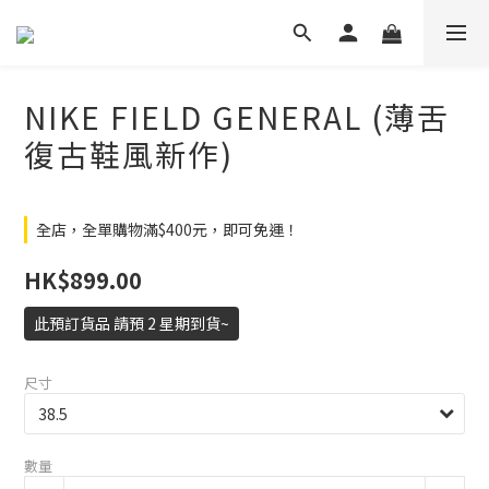
NIKE FIELD GENERAL (薄舌
復古鞋風新作)
全店，全單購物滿$400元，即可免運！
HK$899.00
此預訂貨品 請預 2 星期到貨~
尺寸
數量