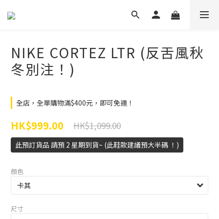
NIKE CORTEZ LTR (反舌風秋
冬別注！)
全店，全單購物滿$400元，即可免運！
HK$999.00
HK$1,099.00
此預訂貨品 請預 2 星期到貨~ (此鞋款建議預大半碼 ！)
顏色
尺寸