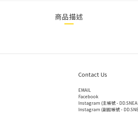
商品描述
Contact Us
EMAIL
Facebook
Instagram (主帳號 - DD.SNEA
Instagram (副館帳號 - DD.SNE