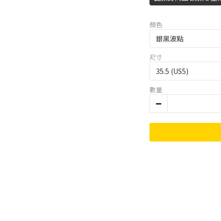
顏色
尺寸
數量