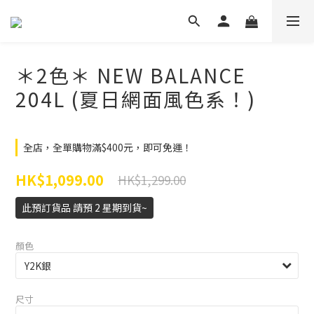
＊2色＊ NEW BALANCE
204L (夏日網面風色系！)
全店，全單購物滿$400元，即可免運！
HK$1,099.00
HK$1,299.00
此預訂貨品 請預 2 星期到貨~
顏色
尺寸