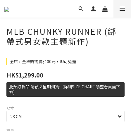
MLB CHUNKY RUNNER (綁
帶式男女款主題新作)
全店，全單購物滿$400元，即可免運！
HK$1,299.00
此預訂貨品 請預 2 星期到貨~ (詳細SIZE CHART請查看頁面下
方)
尺寸
數量