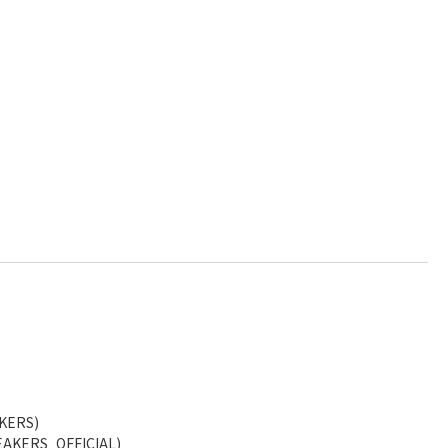
KERS)
AKERS_OFFICIAL)