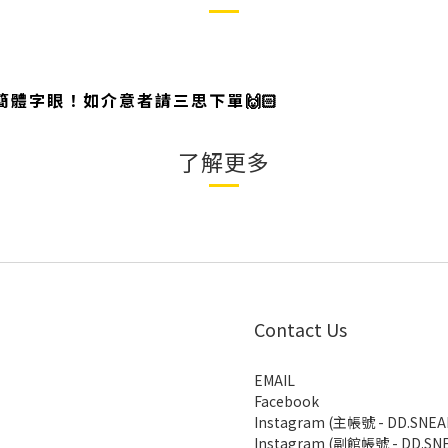
體字眼！如介意者請三思下單🙌🏻
了解更多
Contact Us
EMAIL
Facebook
Instagram (主帳號 - DD.SNEA
Instagram (副館帳號 - DD.SNE