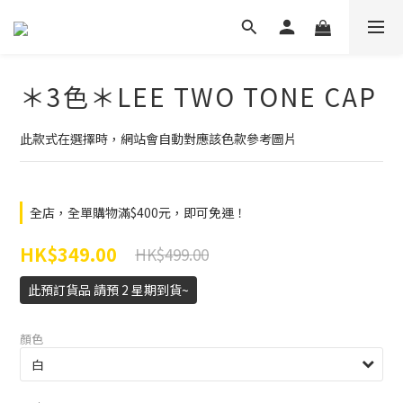
＊3色＊LEE TWO TONE CAP
此款式在選擇時，網站會自動對應該色款參考圖片
全店，全單購物滿$400元，即可免運！
HK$349.00
HK$499.00
此預訂貨品 請預 2 星期到貨~
顏色