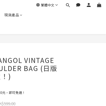
繁體中文
現貨產品
NGOL VINTAGE
OULDER BAG (日版
！)
00元，即可免運！
K$599.00