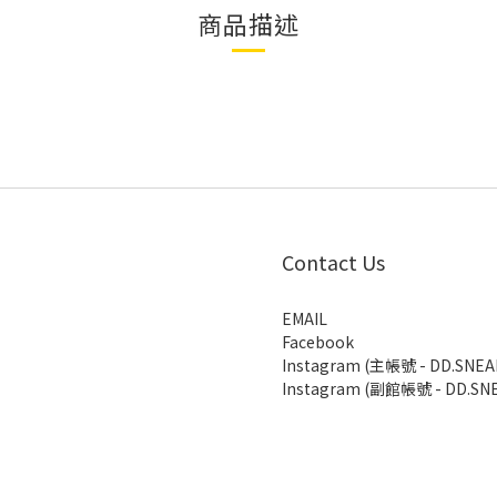
商品描述
Contact Us
EMAIL
Facebook
Instagram (主帳號 - DD.SNEA
Instagram (副館帳號 - DD.SNE