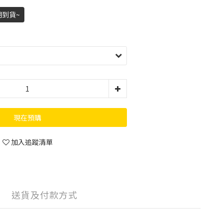
期到貨~
現在預購
加入追蹤清單
送貨及付款方式