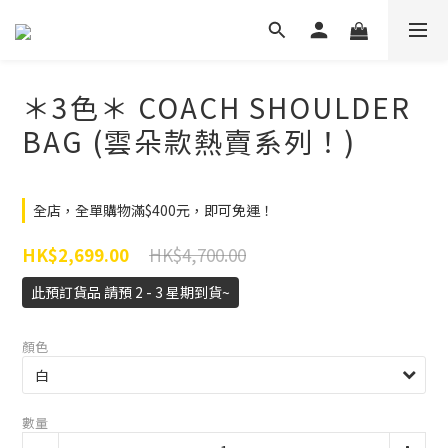
＊3色＊ COACH SHOULDER
BAG (雲朵款熱賣系列！)
全店，全單購物滿$400元，即可免運！
HK$4,700.00
HK$2,699.00
此預訂貨品 請預 2 - 3 星期到貨~
顏色
數量