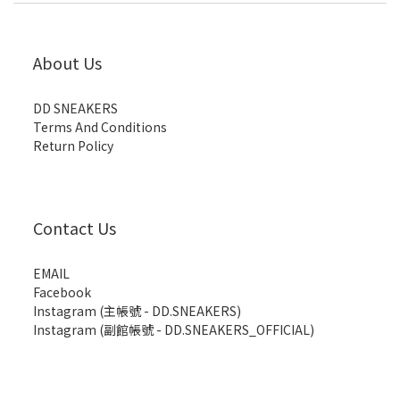
About Us
DD SNEAKERS
Terms And Conditions
Return Policy
Contact Us
EMAIL
Facebook
Instagram (主帳號 - DD.SNEAKERS)
Instagram (副館帳號 - DD.SNEAKERS_OFFICIAL)