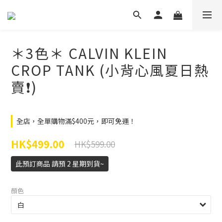
＊3色＊ CALVIN KLEIN
CROP TANK (小背心風夏日熱
賣❗️)
全店，全單購物滿$400元，即可免運！
HK$499.00
HK$599.00
此預訂商品 請預 2 星期到貨~
顏色