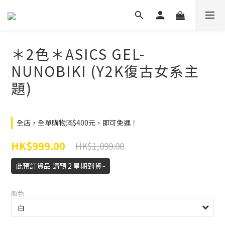
＊2色＊ASICS GEL-
NUNOBIKI (Y2K復古女系主
題)
全店，全單購物滿$400元，即可免運！
HK$999.00
HK$1,099.00
此預訂貨品 請預 2 星期到貨~
顏色