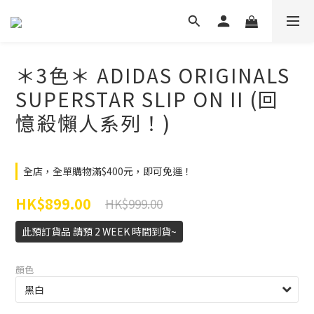
＊3色＊ ADIDAS ORIGINALS
SUPERSTAR SLIP ON II (回
憶殺懶人系列！)
全店，全單購物滿$400元，即可免運！
HK$899.00
HK$999.00
此預訂貨品 請預 2 WEEK 時間到貨~
顏色