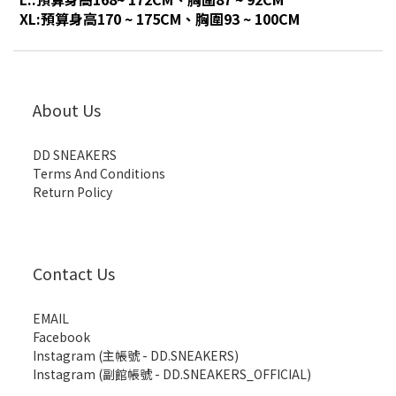
XL:預算身高170 ~ 175CM、胸圍93 ~ 100CM
About Us
DD SNEAKERS
Terms And Conditions
Return Policy
Contact Us
EMAIL
Facebook
Instagram (主帳號 - DD.SNEAKERS)
Instagram (副館帳號 - DD.SNEAKERS_OFFICIAL)