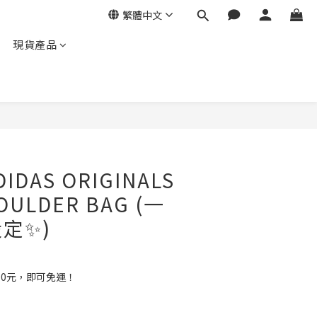
繁體中文
現貨產品
IDAS ORIGINALS
OULDER BAG (一
定✨)
00元，即可免運！