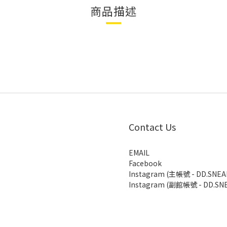
商品描述
Contact Us
EMAIL
Facebook
Instagram (主帳號 - DD.SNEA
Instagram (副館帳號 - DD.SNE