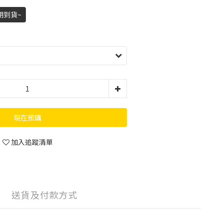
期到貨~
現在預購
加入追蹤清單
送貨及付款方式